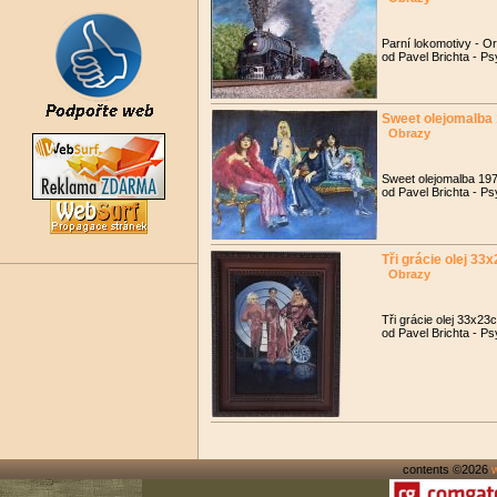
Parní lokomotivy - O
od Pavel Brichta - Ps
Sweet olejomalba
Obrazy
Sweet olejomalba 19
od Pavel Brichta - Ps
Tři grácie olej 33
Obrazy
Tři grácie olej 33x2
od Pavel Brichta - Ps
contents ©2026
w